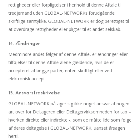
rettigheder eller forpligtelser i henhold til denne Aftale til
tredjemand uden GLOBAL-NETWORKs forudgående
skriftlige samtykke. GLOBAL-NETWORK er dog berettiget til
at overdrage rettigheder eller pligter til et andet selskab.
14. Ændringer
Medmindre andet følger af denne Aftale, er ændringer eller
tilføjelser til denne Aftale alene gældende, hvis de er
accepteret af begge parter, enten skriftligt eller ved
elektronisk accept.
15. Ansvarsfraskrivelse
GLOBAL-NETWORK påtager sig ikke noget ansvar af nogen
art over for Deltageren eller Deltagervirksomheden for tab –
hverken direkte eller indirekte -, som de måtte lide som følge
af deres deltagelse i GLOBAL-NETWORK, uanset årsagen
hertil.