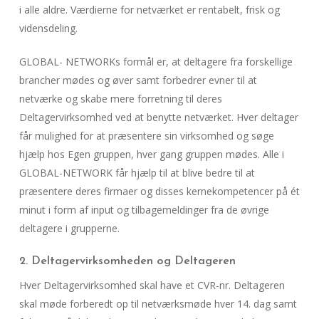
i alle aldre. Værdierne for netværket er rentabelt, frisk og
vidensdeling.
GLOBAL- NETWORKs formål er, at deltagere fra forskellige
brancher mødes og øver samt forbedrer evner til at
netværke og skabe mere forretning til deres
Deltagervirksomhed ved at benytte netværket. Hver deltager
får mulighed for at præsentere sin virksomhed og søge
hjælp hos Egen gruppen, hver gang gruppen mødes. Alle i
GLOBAL-NETWORK får hjælp til at blive bedre til at
præsentere deres firmaer og disses kernekompetencer på ét
minut i form af input og tilbagemeldinger fra de øvrige
deltagere i grupperne.
2. Deltagervirksomheden og Deltageren
Hver Deltagervirksomhed skal have et CVR-nr. Deltageren
skal møde forberedt op til netværksmøde hver 14. dag samt