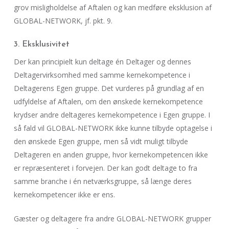
grov misligholdelse af Aftalen og kan medføre eksklusion af
GLOBAL-NETWORK, jf. pkt. 9.
3. Eksklusivitet
Der kan principielt kun deltage én Deltager og dennes
Deltagervirksomhed med samme kernekompetence i
Deltagerens Egen gruppe. Det vurderes på grundlag af en
udfyldelse af Aftalen, om den ønskede kernekompetence
krydser andre deltageres kernekompetence i Egen gruppe. I
så fald vil GLOBAL-NETWORK ikke kunne tilbyde optagelse i
den ønskede Egen gruppe, men så vidt muligt tilbyde
Deltageren en anden gruppe, hvor kernekompetencen ikke
er repræsenteret i forvejen. Der kan godt deltage to fra
samme branche i én netværksgruppe, så længe deres
kernekompetencer ikke er ens.
Gæster og deltagere fra andre GLOBAL-NETWORK grupper