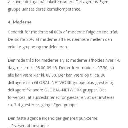
vil kunne deltage på enkelte møder i Deltagerens Egen
gruppe uanset deres kernekompetence.
4. Møderne
Generelt for møderne vil 80% af møderne følge en rød tråd.
De sidste 20% af møderne aftales nærmere mellem den
enkelte gruppe og mødelederen.
Den røde tråd for møderne er, at møderne afholdes hver 14.
dag mellem kl. 08.00-09.45. Der er fremmøde kl. 07.50, så
alle kan være klar kl. 08.00. Der kan være op til ca. 30
deltagere i en GLOBAL-NETWORK gruppe plus gæster og
deltagere fra andre GLOBAL-NETWORK grupper. Det
forventes, at succeskriteriet for gæster er, at der inviteres
ca. 3-4 gæster pr. gang i Egen gruppe.
Den faste agenda indeholder generelt punkterne:
– Præsentationsrunde