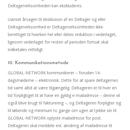
Deltagervirksomheden kan ekskluderes.
Uanset årsagen til eksklusion af en Deltager og eller
Deltagervirksomhed er Deltagervirksomheden ikke
berettiget til hverken hel eller delvis reduktion i vederlaget,
ligesom vederlaget for resten af perioden fortsat skal
indbetales rettidigt.
10. Kommunikationsmetode
GLOBAL-NETWORK kommunikerer – foruden 14-
dagsmøderne – elektronisk. Dette for at spare deltagernes
tid samt altid at være tilgængelig. Deltageren er til hver en
tid forpligtiget til at have en gyldig e-mailadresse – denne vil
også blive brugt til fakturering –, og Deltageren forpligter sig
til løbende og minimum to gange om ugen at tjekke sin til
GLOBAL-NETWORK oplyste mailadresse for post.
Deltageren skal meddele evt. ændring af mailadresse til