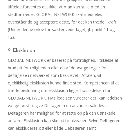
tilfælde forventes det ikke, at man kan stille med en
stedfortræder. GLOBAL-NETWORK skal meddeles
ovenstående og acceptere dette, før det kan træde i kraft.
(Under denne orlov fortsætter vederlaget, jf. punkt 11 og
12).
9. Eksklusion
GLOBAL-NETWORK er baseret på fortrolighed. I tilfælde af
brud på fortroligheden eller en af de øvrige regler for
deltagelse i netværket som beskrevet i Aftalen, vil
øjeblikkelig eksklusion kunne finde sted. Kompetencen til at
træffe beslutning om eksklusion ligger hos ledelsen for
GLOBAL-NETWORK. Hvis ledelsen vurderer det, kan ledelsen
vælge først at give Deltageren en advarsel, således at
Deltageren har mulighed for at rette op på den uønskede
adfærd. Eksklusion kan ske på to niveauer: Selve Deltageren
kan ekskluderes og eller både Deltageren samt