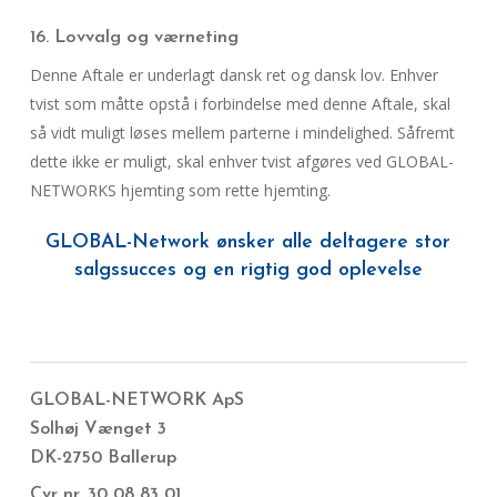
16. Lovvalg og værneting
Denne Aftale er underlagt dansk ret og dansk lov. Enhver
tvist som måtte opstå i forbindelse med denne Aftale, skal
så vidt muligt løses mellem parterne i mindelighed. Såfremt
dette ikke er muligt, skal enhver tvist afgøres ved GLOBAL-
NETWORKS hjemting som rette hjemting.
GLOBAL-Network ønsker alle deltagere stor
salgssucces og en rigtig god oplevelse
GLOBAL-NETWORK ApS
Solhøj Vænget 3
DK-2750 Ballerup
Cvr nr. 30 08 83 01