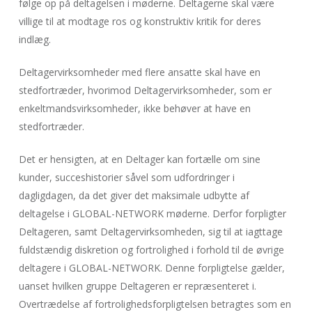
følge op på deltagelsen i møderne. Deltagerne skal være
villige til at modtage ros og konstruktiv kritik for deres
indlæg.
Deltagervirksomheder med flere ansatte skal have en
stedfortræder, hvorimod Deltagervirksomheder, som er
enkeltmandsvirksomheder, ikke behøver at have en
stedfortræder.
Det er hensigten, at en Deltager kan fortælle om sine
kunder, succeshistorier såvel som udfordringer i
dagligdagen, da det giver det maksimale udbytte af
deltagelse i GLOBAL-NETWORK møderne. Derfor forpligter
Deltageren, samt Deltagervirksomheden, sig til at iagttage
fuldstændig diskretion og fortrolighed i forhold til de øvrige
deltagere i GLOBAL-NETWORK. Denne forpligtelse gælder,
uanset hvilken gruppe Deltageren er repræsenteret i.
Overtrædelse af fortrolighedsforpligtelsen betragtes som en