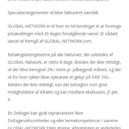
Specialarrangementer vil blive faktureret særskilt.
GLOBAL-NETWORK er til hver en tid berettiget til at foretage
prisændringer med 30 dages forudgående varsel. Et sådant
varsel vil fremgå af GLOBAL-NETWORK.com.
Betalingsbetingelserne på alle fakturaer, der udstedes af
GLOBAL-Network, er netto 8 dage. Betales der ikke rettidigt,
vil der blive beregnet 2% i rente pr. påbegyndt måned, og der
vil for hver rykker blive opkrævet et gebyr på DKK 100,-.
Betales der ikke rettidigt, kan det betragtes som grov
misligholdelse af Aftalen og kan medføre eksklusion, jf. pkt.
9.
En Deltager kan godt repræsentere flere
Deltagervirksomheder og eller kernekompetencer i samme
GLOBAL-NETWORK Egen gruppe. Afregningen er anderledes