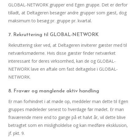
GLOBAL-NETWORK grupper end Egen gruppe. Det er derfor
tilladt, at Deltageren besøger andre grupper som gæst, dog
maksimum to besøg pr. gruppe pr. kvartal.
7. Rekruttering til GLOBAL-NETWORK
Rekruttering sker ved, at Deltageren inviterer gæster med til
netværksmøderne. Hvis disse gæster finder netværket
interessant for deres virksomhed, kan de og GLOBAL-
NETWORK lave en aftale om fast deltagelse i GLOBAL-
NETWORK.
8. Fravær og manglende aktiv handling
Er man forhindret i at møde op, meddeler man dette til Egen
gruppes mødeleder senest to hverdage før mødet. Er man
fraværende mere end to gange på et halvt år, vil dette blive
betragtet som en misligholdelse og kan medføre eksklusion,
jf. pkt. 9.