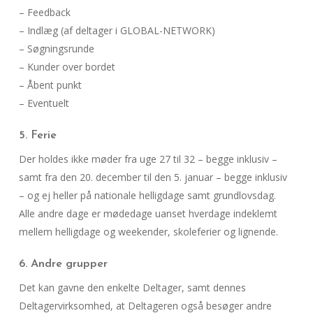
– Feedback
– Indlæg (af deltager i GLOBAL-NETWORK)
– Søgningsrunde
– Kunder over bordet
– Åbent punkt
– Eventuelt
5. Ferie
Der holdes ikke møder fra uge 27 til 32 – begge inklusiv –
samt fra den 20. december til den 5. januar – begge inklusiv
– og ej heller på nationale helligdage samt grundlovsdag.
Alle andre dage er mødedage uanset hverdage indeklemt
mellem helligdage og weekender, skoleferier og lignende.
6. Andre grupper
Det kan gavne den enkelte Deltager, samt dennes
Deltagervirksomhed, at Deltageren også besøger andre