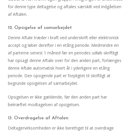
for denne type deltagelse og aftales særskilt ved indgåelsen
af Aftalen.
12. Opsigelse af samarbejdet
Denne Aftale træder i kraft ved underskrift eller elektronisk
accept og løber derefter i en etårig periode. Medmindre en
af parterne senest 1 måned før en periodes udløb skriftligt
har opsagt denne Aftale over for den anden part, forlænges
denne Aftale automatisk hvert år i yderligere en etårig
periode. Den opsigende part er forpligtet til skriftligt at
begrunde opsigelsen af samarbejdet.
Opsigelsen er ikke gældende, før den anden part har
bekræftet modtagelsen af opsigelsen.
13. Overdragelse af Aftalen
Deltagervirksomheden er ikke berettiget til at overdrage