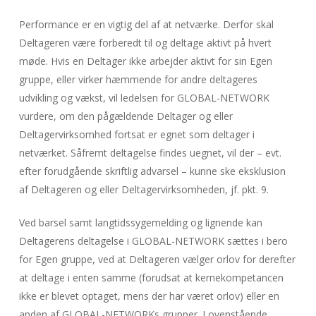
Performance er en vigtig del af at netværke. Derfor skal
Deltageren være forberedt til og deltage aktivt på hvert
møde. Hvis en Deltager ikke arbejder aktivt for sin Egen
gruppe, eller virker hæmmende for andre deltageres
udvikling og vækst, vil ledelsen for GLOBAL-NETWORK
vurdere, om den pågældende Deltager og eller
Deltagervirksomhed fortsat er egnet som deltager i
netværket. Såfremt deltagelse findes uegnet, vil der – evt.
efter forudgående skriftlig advarsel – kunne ske eksklusion
af Deltageren og eller Deltagervirksomheden, jf. pkt. 9.
Ved barsel samt langtidssygemelding og lignende kan
Deltagerens deltagelse i GLOBAL-NETWORK sættes i bero
for Egen gruppe, ved at Deltageren vælger orlov for derefter
at deltage i enten samme (forudsat at kernekompetancen
ikke er blevet optaget, mens der har været orlov) eller en
anden af GLOBAL-NETWORKs grupper. I ovenstående