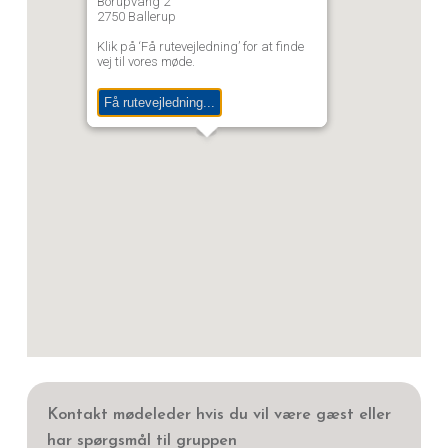
Borupvang 2
2750 Ballerup
Klik på ‘Få rutevejledning’ for at finde
vej til vores møde.
Få rutevejledning...
Kontakt mødeleder hvis du vil være gæst eller
har spørgsmål til gruppen