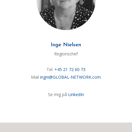
Inge Nielsen
Regionschef
Tel.
+45 21 72 60 73
Mail
ingni@GLOBAL-NETWORK.com
Se mig på
LinkedIn