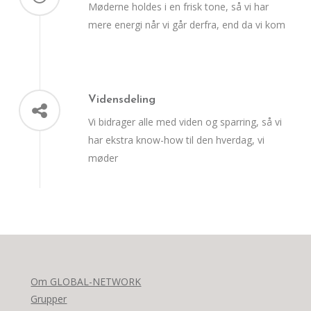
Møderne holdes i en frisk tone, så vi har
mere energi når vi går derfra, end da vi kom
Vidensdeling
Vi bidrager alle med viden og sparring, så vi
har ekstra know-how til den hverdag, vi
møder
Om GLOBAL-NETWORK
Grupper