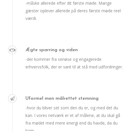
-måske allerede efter dit første møde. Mange
gæster oplever allerede på deres første møde reel
værdi.
Ægte sparring og viden
-der kommer fra seriøse og engagerede
erhvervsfolk, der er vant til at stå med udfordringer.
Uformel men målrettet stemning
-hvor du bliver set som den du er, og med det du
kan. I vores netværk er et af målene, at du skal gå
fra mødet med mere energi end du havde, da du
kom.