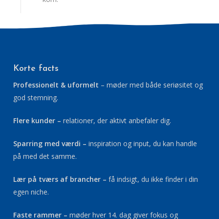
Korte facts
Professionelt & uformelt
– møder med både seriøsitet og
god stemning.
Flere kunder –
relationer, der aktivt anbefaler dig.
Sparring med værdi –
inspiration og input, du kan handle
på med det samme.
Lær på tværs af brancher –
få indsigt, du ikke finder i din
egen niche.
Faste rammer –
møder hver 14. dag giver fokus og