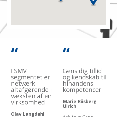
“
“
I SMV
Gensidig tillid
segmentet er
og kendskab til
netværk
hinandens
altafgørende i
kompetencer
væksten af en
virksomhed
Marie Riisberg
Ulrich
Olav Langdahl