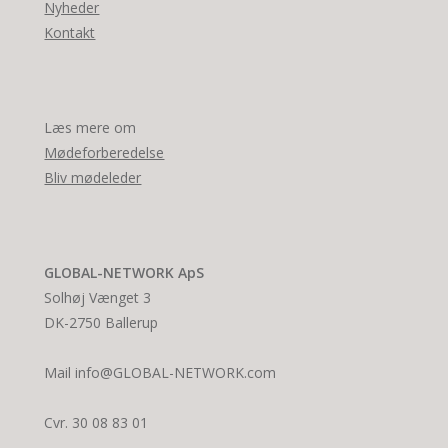
Nyheder
Kontakt
Læs mere om
Mødeforberedelse
Bliv mødeleder
GLOBAL-NETWORK ApS
Solhøj Vænget 3
DK-2750 Ballerup
Mail info@GLOBAL-NETWORK.com
Cvr. 30 08 83 01